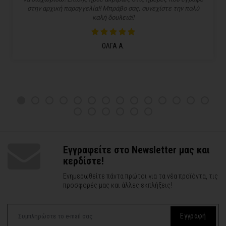
στην αρχική παραγγελία!! Μπράβο σας, συνεχίστε την πολύ
καλή δουλειά!!
ΟΛΓΑ Α.
Εγγραφείτε στο Newsletter μας και
κερδίστε!
Ενημερωθείτε πάντα πρώτοι για τα νέα προϊόντα, τις
προσφορές μας και άλλες εκπλήξεις!
Εγγραφή