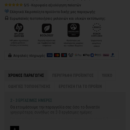
5/5 - Κορυφαία αξιολόγηση πελατών
Ελληνικά Χειροποίητα προϊόντα δικής μας παραγωγής
Ευρωπαϊκές πιστοποιήσεις μελανιών και υλικών εκτύπωσης:
Ασφαλείς πληρωμές
ΧΡΟΝΟΣ ΠΑΡΑΓΩΓΗΣ
ΠΕΡΙΓΡΑΦΗ ΠΡΟΪΟΝΤΟΣ
ΥΛΙΚΟ
ΟΔΗΓΙΕΣ ΤΟΠΟΘΕΤΗΣΗΣ
ΕΡΩΤΗΣΗ ΓΙΑ ΤΟ ΠΡΟΪΟΝ
2 - 3 ΕΡΓΑΣΙΜΕΣ ΗΜΕΡΕΣ
Θα ετοιμάσουμε την παραγγελία σας όσο το δυνατόν
γρηγορότερα, συνήθως σε 2-3 εργάσιμες ημέρες.
Για τις ειδικές παραγγελίες, ο χρόνος παραγωγής είναι 5-7
εργάσιμες ημέρες, μετά την έγκριση των νέων σχεδίων.