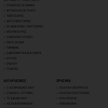
ΣΥΝΘΕΣΕΙΣ ΣΕ ΚΑΜΒΑ
ΑΥΤΟΚΟΛΛΗΤΑ ΤΟΙΧΟΥ
TΑΠΕΤΣΑΡΙΕΣ
ΦΩΤΟΤΑΠΕΤΣΑΡΙΕΣ
3D AΝΑΓΛΥΦΕΣ TΑΠΕΤΣΑΡΙΕΣ
ΜΠΟΡΝΤΟΥΡΕΣ
SYMPHONY OF REDS
FRUIT DE MER
ΠΑΡΑΒΑΝ
ΔΙΑΚΟΣΜΗΤΙΚΑ ΜΑΞΙΛΑΡΙΑ
ΚΟΥΠΕΣ
ΕΝΔΥΣΗ
ΤΣΑΝΤΕΣ
ΛΟΓΑΡΙΑΣΜΟΣ
ΧΡΗΣΙΜΑ
Ο ΛΟΓΑΡΙΑΣΜΟΣ ΜΟΥ
ΠΟΛΙΤΙΚΗ ΑΠΟΡΡΗΤΟΥ
ΣΥΝΔΕΣΗ / ΕΓΓΡΑΦΗ
ΠΟΛΙΤΙΚΗ ΕΠΙΣΤΡΟΦΩΝ
ΤΟ ΚΑΛΑΘΙ ΜΟΥ
ΟΡΟΙ ΧΡΗΣΗΣ
ΛΙΣΤΑ ΑΓΑΠΗΜΕΝΩΝ
ΕΠΙΚΟΙΝΩΝΙΑ