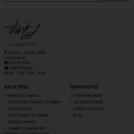
Υμηττού 1, Παιανία 19002
(1ος όροφος)
210.300.70.90
info@thinkart.gr
Δευ. - Παρ. 10:00 - 18:00
ΚΑΤΗΓΟΡΙΕΣ
ΠΛΗΡΟΦΟΡΙΕΣ
ΠΙΝΑΚΕΣ ΣΕ ΚΑΜΒΑ
ΣΧΕΤΙΚΑ ΜΕ ΕΜΑΣ
ΠΟΛΥΠΤΥΧΟΙ ΠΙΝΑΚΕΣ ΣΕ ΚΑΜΒΑ
ΤΑ ΠΡΟΪΟΝΤΑ ΜΑΣ
ΞΥΛΙΝΑ ΠΟΣΤΕΡ
ΣΥΧΝΕΣ ΕΡΩΤΗΣΕΙΣ
SLIM ΠΙΝΑΚΕΣ ΣΕ ΚΑΜΒΑ
BLOG
ΠΑΙΔΙΚΟΙ ΠΙΝΑΚΕΣ
ΠΙΝΑΚΕΣ ΣΕ ΚΑΜΒΑ ΜΕ
ΖΩΓΡΑΦΙΣΤΗ ΞΥΛΙΝΗ ΠΛΑΤΗ