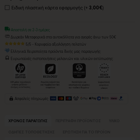
Ειδική πλαστική κάρτα εφαρμογής (+
3,00€
)
Αποστολή σε 2-3 ημέρες
Δωρεάν Μεταφορικά στα αυτοκόλλητα για αγορές άνω των 50€
5/5 - Κορυφαία αξιολόγηση πελατών
Ελληνικά Χειροποίητα προϊόντα δικής μας παραγωγής
Ευρωπαϊκές πιστοποιήσεις μελανιών και υλικών εκτύπωσης:
Ασφαλείς πληρωμές
ΧΡΟΝΟΣ ΠΑΡΑΓΩΓΗΣ
ΠΕΡΙΓΡΑΦΗ ΠΡΟΪΟΝΤΟΣ
ΥΛΙΚΟ
ΟΔΗΓΙΕΣ ΤΟΠΟΘΕΤΗΣΗΣ
ΕΡΩΤΗΣΗ ΓΙΑ ΤΟ ΠΡΟΪΟΝ