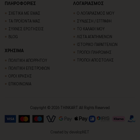
ΠΛΗΡΟΦΟΡΙΕΣ
ΛΟΓΑΡΙΑΣΜΟΣ
ΣΧΕΤΙΚΑ ΜΕ ΕΜΑΣ
Ο ΛΟΓΑΡΙΑΣΜΟΣ ΜΟΥ
ΤΑ ΠΡΟΪΟΝΤΑ ΜΑΣ
ΣΥΝΔΕΣΗ / ΕΓΓΡΑΦΗ
ΣΥΧΝΕΣ ΕΡΩΤΗΣΕΙΣ
ΤΟ ΚΑΛΑΘΙ ΜΟΥ
BLOG
ΛΙΣΤΑ ΑΓΑΠΗΜΕΝΩΝ
ΙΣΤΟΡΙΚΟ ΠΑΡΑΓΓΕΛΙΩΝ
ΧΡΗΣΙΜΑ
ΤΡΟΠΟΙ ΠΛΗΡΩΜΗΣ
ΤΡΟΠΟΙ ΑΠΟΣΤΟΛΗΣ
ΠΟΛΙΤΙΚΗ ΑΠΟΡΡΗΤΟΥ
ΠΟΛΙΤΙΚΗ ΕΠΙΣΤΡΟΦΩΝ
ΟΡΟΙ ΧΡΗΣΗΣ
ΕΠΙΚΟΙΝΩΝΙΑ
Copyright © 2026 THINKART. All Rights Reserved.
Created by
developNET