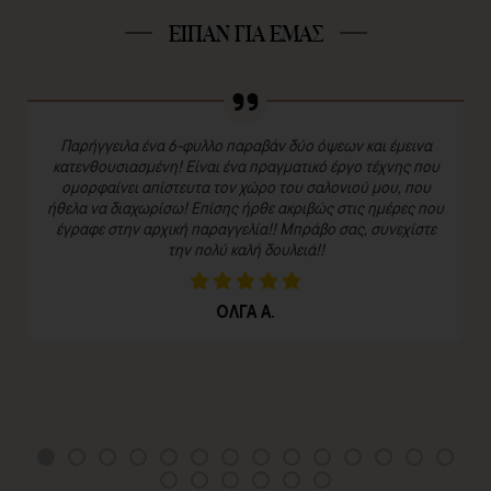
ΕΙΠΑΝ ΓΙΑ ΕΜΑΣ
Παρήγγειλα ένα 6-φυλλο παραβάν δύο όψεων και έμεινα
κατενθουσιασμένη! Είναι ένα πραγματικό έργο τέχνης που
ομορφαίνει απίστευτα τον χώρο του σαλονιού μου, που
ήθελα να διαχωρίσω! Επίσης ήρθε ακριβώς στις ημέρες που
έγραφε στην αρχική παραγγελία!! Μπράβο σας, συνεχίστε
την πολύ καλή δουλειά!!
ΟΛΓΑ Α.