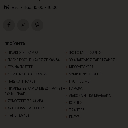
Δευ. - Παρ. 10:00 - 18:00
ΠΡΟΪΟΝΤΑ
ΠΙΝΑΚΕΣ ΣΕ ΚΑΜΒΑ
ΦΩΤΟΤΑΠΕΤΣΑΡΙΕΣ
ΠΟΛΥΠΤΥΧΟΙ ΠΙΝΑΚΕΣ ΣΕ ΚΑΜΒΑ
3D AΝΑΓΛΥΦΕΣ TΑΠΕΤΣΑΡΙΕΣ
ΞΥΛΙΝΑ ΠΟΣΤΕΡ
ΜΠΟΡΝΤΟΥΡΕΣ
SLIM ΠΙΝΑΚΕΣ ΣΕ ΚΑΜΒΑ
SYMPHONY OF REDS
ΠΑΙΔΙΚΟΙ ΠΙΝΑΚΕΣ
FRUIT DE MER
ΠΙΝΑΚΕΣ ΣΕ ΚΑΜΒΑ ΜΕ ΖΩΓΡΑΦΙΣΤΗ
ΠΑΡΑΒΑΝ
ΞΥΛΙΝΗ ΠΛΑΤΗ
ΔΙΑΚΟΣΜΗΤΙΚΑ ΜΑΞΙΛΑΡΙΑ
ΣΥΝΘΕΣΕΙΣ ΣΕ ΚΑΜΒΑ
ΚΟΥΠΕΣ
ΑΥΤΟΚΟΛΛΗΤΑ ΤΟΙΧΟΥ
ΤΣΑΝΤΕΣ
TΑΠΕΤΣΑΡΙΕΣ
ΕΝΔΥΣΗ