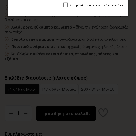
Συμφωνώ με την πολιτική απορρήτου
Premium
ματ λευκό αυτοκόλλητο βινυλίου
Οικολογική εκτύπωση
με μελάνια νερού latex, χωρίς χημικούς
διαλύτες και οσμές
Αδιάβροχο, εύκαμπτο και λεπτό
– δίνει την εντύπωση ζωγραφιάς
στον τοίχο
Εύκολο στην εφαρμογή
– συνοδεύεται από οδηγίες τοποθέτησης
Ποιοτικό φινίρισμα στην κοπή
χωρίς διαφανείς ή λευκές άκρες
Κατάλληλο επιπλέον
και για έπιπλα, ντουλάπες, πόρτες και
τζάμια
Επιλέξτε διαστάσεις (πλάτος x ύψος)
94 x 45 εκ. Μικρή
147 x 69 εκ. Μεσαία
200 x 94 εκ. Μεγάλη
Προσθήκη στο καλάθι
Συμπληρώστε με: