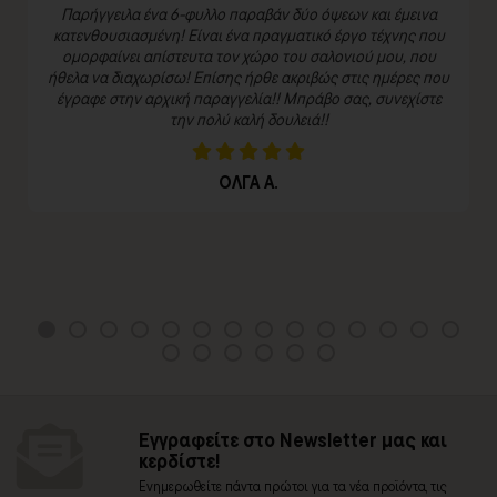
Παρήγγειλα ένα 6-φυλλο παραβάν δύο όψεων και έμεινα
κατενθουσιασμένη! Είναι ένα πραγματικό έργο τέχνης που
ομορφαίνει απίστευτα τον χώρο του σαλονιού μου, που
ήθελα να διαχωρίσω! Επίσης ήρθε ακριβώς στις ημέρες που
έγραφε στην αρχική παραγγελία!! Μπράβο σας, συνεχίστε
την πολύ καλή δουλειά!!
ΟΛΓΑ Α.
Εγγραφείτε στο Newsletter μας και
κερδίστε!
Ενημερωθείτε πάντα πρώτοι για τα νέα προϊόντα, τις