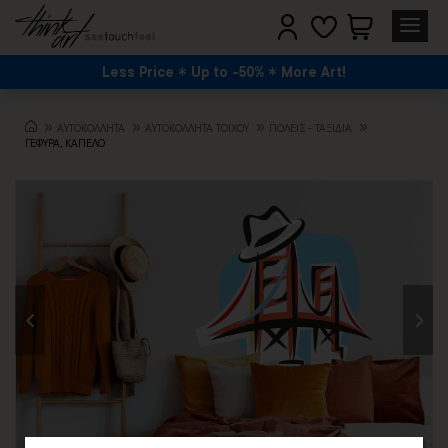
Less Price
Up to -50%
More Art!
ΑΥΤΟΚΟΛΛΗΤΑ
ΑΥΤΟΚΟΛΛΗΤΑ ΤΟΙΧΟΥ
ΠΌΛΕΙΣ - ΤΑΞΊΔΙΑ
ΓΕΦΥΡΑ, ΚΑΠΕΛΟ