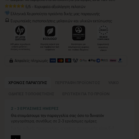
5/5 - Κορυφαία αξιολόγηση πελατών
Ελληνικά Χειροποίητα προϊόντα δικής μας παραγωγής
Ευρωπαϊκές πιστοποιήσεις μελανιών και υλικών εκτύπωσης:
Ασφαλείς πληρωμές
ΧΡΟΝΟΣ ΠΑΡΑΓΩΓΗΣ
ΠΕΡΙΓΡΑΦΗ ΠΡΟΪΟΝΤΟΣ
ΥΛΙΚΟ
ΟΔΗΓΙΕΣ ΤΟΠΟΘΕΤΗΣΗΣ
ΕΡΩΤΗΣΗ ΓΙΑ ΤΟ ΠΡΟΪΟΝ
2 - 3 ΕΡΓΑΣΙΜΕΣ ΗΜΕΡΕΣ
Θα ετοιμάσουμε την παραγγελία σας όσο το δυνατόν
γρηγορότερα, συνήθως σε 2-3 εργάσιμες ημέρες.
Για τις ειδικές παραγγελίες, ο χρόνος παραγωγής είναι 5-7
εργάσιμες ημέρες, μετά την έγκριση των νέων σχεδίων.