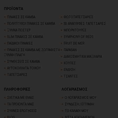
ΠΡΟΪΟΝΤΑ
ΠΙΝΑΚΕΣ ΣΕ ΚΑΜΒΑ
ΦΩΤΟΤΑΠΕΤΣΑΡΙΕΣ
ΠΟΛΥΠΤΥΧΟΙ ΠΙΝΑΚΕΣ ΣΕ ΚΑΜΒΑ
3D AΝΑΓΛΥΦΕΣ TΑΠΕΤΣΑΡΙΕΣ
ΞΥΛΙΝΑ ΠΟΣΤΕΡ
ΜΠΟΡΝΤΟΥΡΕΣ
SLIM ΠΙΝΑΚΕΣ ΣΕ ΚΑΜΒΑ
SYMPHONY OF REDS
ΠΑΙΔΙΚΟΙ ΠΙΝΑΚΕΣ
FRUIT DE MER
ΠΙΝΑΚΕΣ ΣΕ ΚΑΜΒΑ ΜΕ ΖΩΓΡΑΦΙΣΤΗ
ΠΑΡΑΒΑΝ
ΞΥΛΙΝΗ ΠΛΑΤΗ
ΔΙΑΚΟΣΜΗΤΙΚΑ ΜΑΞΙΛΑΡΙΑ
ΣΥΝΘΕΣΕΙΣ ΣΕ ΚΑΜΒΑ
ΚΟΥΠΕΣ
ΑΥΤΟΚΟΛΛΗΤΑ ΤΟΙΧΟΥ
ΕΝΔΥΣΗ
TΑΠΕΤΣΑΡΙΕΣ
ΤΣΑΝΤΕΣ
ΠΛΗΡΟΦΟΡΙΕΣ
ΛΟΓΑΡΙΑΣΜΟΣ
ΣΧΕΤΙΚΑ ΜΕ ΕΜΑΣ
Ο ΛΟΓΑΡΙΑΣΜΟΣ ΜΟΥ
ΤΑ ΠΡΟΪΟΝΤΑ ΜΑΣ
ΣΥΝΔΕΣΗ / ΕΓΓΡΑΦΗ
ΣΥΧΝΕΣ ΕΡΩΤΗΣΕΙΣ
ΤΟ ΚΑΛΑΘΙ ΜΟΥ
BLOG
ΛΙΣΤΑ ΑΓΑΠΗΜΕΝΩΝ