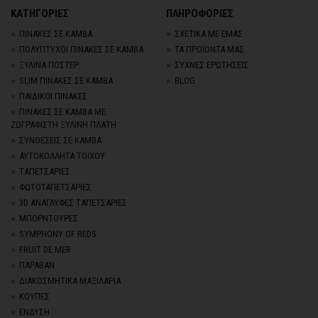
ΚΑΤΗΓΟΡΙΕΣ
ΠΛΗΡΟΦΟΡΙΕΣ
ΠΙΝΑΚΕΣ ΣΕ ΚΑΜΒΑ
ΣΧΕΤΙΚΑ ΜΕ ΕΜΑΣ
ΠΟΛΥΠΤΥΧΟΙ ΠΙΝΑΚΕΣ ΣΕ ΚΑΜΒΑ
ΤΑ ΠΡΟΪΟΝΤΑ ΜΑΣ
ΞΥΛΙΝΑ ΠΟΣΤΕΡ
ΣΥΧΝΕΣ ΕΡΩΤΗΣΕΙΣ
SLIM ΠΙΝΑΚΕΣ ΣΕ ΚΑΜΒΑ
BLOG
ΠΑΙΔΙΚΟΙ ΠΙΝΑΚΕΣ
ΠΙΝΑΚΕΣ ΣΕ ΚΑΜΒΑ ΜΕ
ΖΩΓΡΑΦΙΣΤΗ ΞΥΛΙΝΗ ΠΛΑΤΗ
ΣΥΝΘΕΣΕΙΣ ΣΕ ΚΑΜΒΑ
ΑΥΤΟΚΟΛΛΗΤΑ ΤΟΙΧΟΥ
TΑΠΕΤΣΑΡΙΕΣ
ΦΩΤΟΤΑΠΕΤΣΑΡΙΕΣ
3D AΝΑΓΛΥΦΕΣ TΑΠΕΤΣΑΡΙΕΣ
ΜΠΟΡΝΤΟΥΡΕΣ
SYMPHONY OF REDS
FRUIT DE MER
ΠΑΡΑΒΑΝ
ΔΙΑΚΟΣΜΗΤΙΚΑ ΜΑΞΙΛΑΡΙΑ
ΚΟΥΠΕΣ
ΕΝΔΥΣΗ