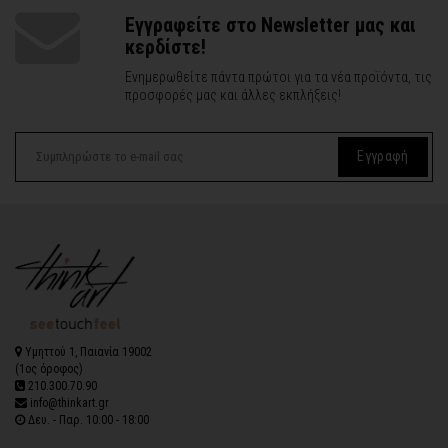
Εγγραφείτε στο Newsletter μας και
κερδίστε!
Ενημερωθείτε πάντα πρώτοι για τα νέα προϊόντα, τις
προσφορές μας και άλλες εκπλήξεις!
Εγγραφή
Υμηττού 1, Παιανία 19002
(1ος όροφος)
210.300.70.90
info@thinkart.gr
Δευ. - Παρ. 10:00 - 18:00