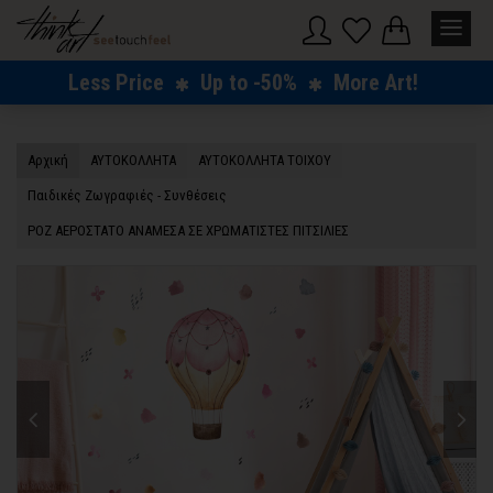
Less Price
Up to -50%
More Art!
Αρχική
ΑΥΤΟΚΟΛΛΗΤΑ
ΑΥΤΟΚΟΛΛΗΤΑ ΤΟΙΧΟΥ
Παιδικές Ζωγραφιές - Συνθέσεις
ΡΟΖ ΑΕΡΟΣΤΑΤΟ ΑΝΑΜΕΣΑ ΣΕ ΧΡΩΜΑΤΙΣΤΕΣ ΠΙΤΣΙΛΙΕΣ