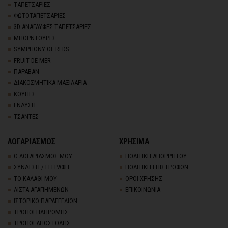
TΑΠΕΤΣΑΡΙΕΣ
ΦΩΤΟΤΑΠΕΤΣΑΡΙΕΣ
3D AΝΑΓΛΥΦΕΣ TΑΠΕΤΣΑΡΙΕΣ
ΜΠΟΡΝΤΟΥΡΕΣ
SYMPHONY OF REDS
FRUIT DE MER
ΠΑΡΑΒΑΝ
ΔΙΑΚΟΣΜΗΤΙΚΑ ΜΑΞΙΛΑΡΙΑ
ΚΟΥΠΕΣ
ΕΝΔΥΣΗ
ΤΣΑΝΤΕΣ
ΛΟΓΑΡΙΑΣΜΟΣ
ΧΡΗΣΙΜΑ
Ο ΛΟΓΑΡΙΑΣΜΟΣ ΜΟΥ
ΠΟΛΙΤΙΚΗ ΑΠΟΡΡΗΤΟΥ
ΣΥΝΔΕΣΗ / ΕΓΓΡΑΦΗ
ΠΟΛΙΤΙΚΗ ΕΠΙΣΤΡΟΦΩΝ
ΤΟ ΚΑΛΑΘΙ ΜΟΥ
ΟΡΟΙ ΧΡΗΣΗΣ
ΛΙΣΤΑ ΑΓΑΠΗΜΕΝΩΝ
ΕΠΙΚΟΙΝΩΝΙΑ
ΙΣΤΟΡΙΚΟ ΠΑΡΑΓΓΕΛΙΩΝ
ΤΡΟΠΟΙ ΠΛΗΡΩΜΗΣ
ΤΡΟΠΟΙ ΑΠΟΣΤΟΛΗΣ