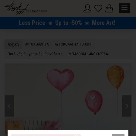
Less Price
Up to -50%
More Art!
Αρχική
ΑΥΤΟΚΟΛΛΗΤΑ
ΑΥΤΟΚΟΛΛΗΤΑ ΤΟΙΧΟΥ
Παιδικές Ζωγραφιές - Συνθέσεις
ΜΠΑΛΟΝΙΑ - ΑΚΟΥΑΡΕΛΑ