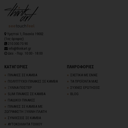
Υμηττού 1, Παιανία 19002
(1ος όροφος)
210.300.70.90
info@thinkart.gr
Δευ. - Παρ. 10:00 - 18:00
ΚΑΤΗΓΟΡΙΕΣ
ΠΛΗΡΟΦΟΡΙΕΣ
ΠΙΝΑΚΕΣ ΣΕ ΚΑΜΒΑ
ΣΧΕΤΙΚΑ ΜΕ ΕΜΑΣ
ΠΟΛΥΠΤΥΧΟΙ ΠΙΝΑΚΕΣ ΣΕ ΚΑΜΒΑ
ΤΑ ΠΡΟΪΟΝΤΑ ΜΑΣ
ΞΥΛΙΝΑ ΠΟΣΤΕΡ
ΣΥΧΝΕΣ ΕΡΩΤΗΣΕΙΣ
SLIM ΠΙΝΑΚΕΣ ΣΕ ΚΑΜΒΑ
BLOG
ΠΑΙΔΙΚΟΙ ΠΙΝΑΚΕΣ
ΠΙΝΑΚΕΣ ΣΕ ΚΑΜΒΑ ΜΕ
ΖΩΓΡΑΦΙΣΤΗ ΞΥΛΙΝΗ ΠΛΑΤΗ
ΣΥΝΘΕΣΕΙΣ ΣΕ ΚΑΜΒΑ
ΑΥΤΟΚΟΛΛΗΤΑ ΤΟΙΧΟΥ