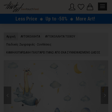
Less Price
Up to -50%
More Art!
Αρχική
ΑΥΤΟΚΟΛΛΗΤΑ
ΑΥΤΟΚΟΛΛΗΤΑ ΤΟΙΧΟΥ
Παιδικές Ζωγραφιές - Συνθέσεις
ΚΑΜΗΛΟΠΑΡΔΑΛΗ ΠΙΛΟΤΑΡΕΙ ΠΑΝΩ ΑΠΟ ΕΝΑ ΣΥΝΝΕΦΙΑΣΜΕΝΟ ΔΑΣΟΣ