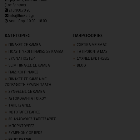
(1ος όροφος)
210.300.70.90
info@thinkart.gr
Δευ. - Παρ. 10:00 - 18:00
ΚΑΤΗΓΟΡΙΕΣ
ΠΛΗΡΟΦΟΡΙΕΣ
ΠΙΝΑΚΕΣ ΣΕ ΚΑΜΒΑ
ΣΧΕΤΙΚΑ ΜΕ ΕΜΑΣ
ΠΟΛΥΠΤΥΧΟΙ ΠΙΝΑΚΕΣ ΣΕ ΚΑΜΒΑ
ΤΑ ΠΡΟΪΟΝΤΑ ΜΑΣ
ΞΥΛΙΝΑ ΠΟΣΤΕΡ
ΣΥΧΝΕΣ ΕΡΩΤΗΣΕΙΣ
SLIM ΠΙΝΑΚΕΣ ΣΕ ΚΑΜΒΑ
BLOG
ΠΑΙΔΙΚΟΙ ΠΙΝΑΚΕΣ
ΠΙΝΑΚΕΣ ΣΕ ΚΑΜΒΑ ΜΕ
ΖΩΓΡΑΦΙΣΤΗ ΞΥΛΙΝΗ ΠΛΑΤΗ
ΣΥΝΘΕΣΕΙΣ ΣΕ ΚΑΜΒΑ
ΑΥΤΟΚΟΛΛΗΤΑ ΤΟΙΧΟΥ
TΑΠΕΤΣΑΡΙΕΣ
ΦΩΤΟΤΑΠΕΤΣΑΡΙΕΣ
3D AΝΑΓΛΥΦΕΣ TΑΠΕΤΣΑΡΙΕΣ
ΜΠΟΡΝΤΟΥΡΕΣ
SYMPHONY OF REDS
FRUIT DE MER