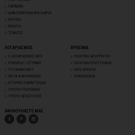
ΠΑΡΑΒΑΝ
ΔΙΑΚΟΣΜΗΤΙΚΑ ΜΑΞΙΛΑΡΙΑ
ΚΟΥΠΕΣ
ΕΝΔΥΣΗ
ΤΣΑΝΤΕΣ
ΛΟΓΑΡΙΑΣΜΟΣ
ΧΡΗΣΙΜΑ
Ο ΛΟΓΑΡΙΑΣΜΟΣ ΜΟΥ
ΠΟΛΙΤΙΚΗ ΑΠΟΡΡΗΤΟΥ
ΣΥΝΔΕΣΗ / ΕΓΓΡΑΦΗ
ΠΟΛΙΤΙΚΗ ΕΠΙΣΤΡΟΦΩΝ
ΤΟ ΚΑΛΑΘΙ ΜΟΥ
ΟΡΟΙ ΧΡΗΣΗΣ
ΛΙΣΤΑ ΑΓΑΠΗΜΕΝΩΝ
ΕΠΙΚΟΙΝΩΝΙΑ
ΙΣΤΟΡΙΚΟ ΠΑΡΑΓΓΕΛΙΩΝ
ΤΡΟΠΟΙ ΠΛΗΡΩΜΗΣ
ΤΡΟΠΟΙ ΑΠΟΣΤΟΛΗΣ
ΑΚΟΛΟΥΘΗΣΤΕ ΜΑΣ