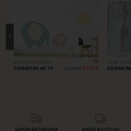
ΑΥΤΟΚΟΛΛΗΤΟ ΤΟΙΧΟΥ
ΞΥΛΙΝΟ ΠΟΣΤ
2€
57,67€
ΕΛΕΦΑΝΤΑΚΙ ΜΕ ΤΗ
ΕΛΕΦΑΝΤΑΚ
από
82,39€
ΜΑΜΑ ΤΟΥ
ΑΕΡΟΣΤΑΤ
ΔΩΡΕΑΝ ΜΕΤΑΦΟΡΙΚΑ
ΑΜΕΣΗ ΑΠΟΣΤΟΛΗ