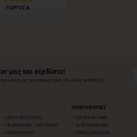
ΓΙΩΡΓΟΣ Δ.
er μας και κερδίστε!
 προϊόντα, τις προσφορές μας και άλλες εκπλήξεις!
ΠΛΗΡΟΦΟΡΙΕΣ
ΦΩΤΟΤΑΠΕΤΣΑΡΙΕΣ
ΣΧΕΤΙΚΑ ΜΕ ΕΜΑΣ
3D AΝΑΓΛΥΦΕΣ TΑΠΕΤΣΑΡΙΕΣ
ΤΑ ΠΡΟΪΟΝΤΑ ΜΑΣ
ΜΠΟΡΝΤΟΥΡΕΣ
ΣΥΧΝΕΣ ΕΡΩΤΗΣΕΙΣ