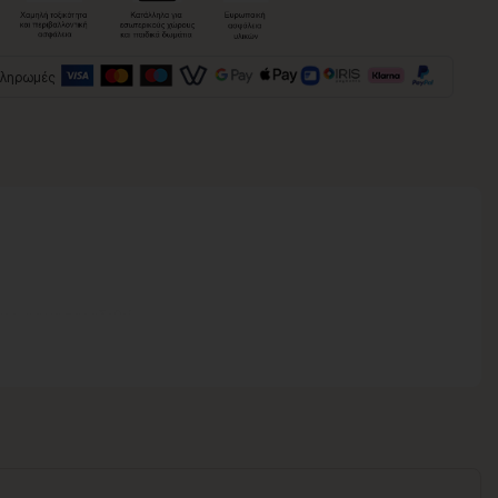
πληρωμές
νος για να παραδοθεί.