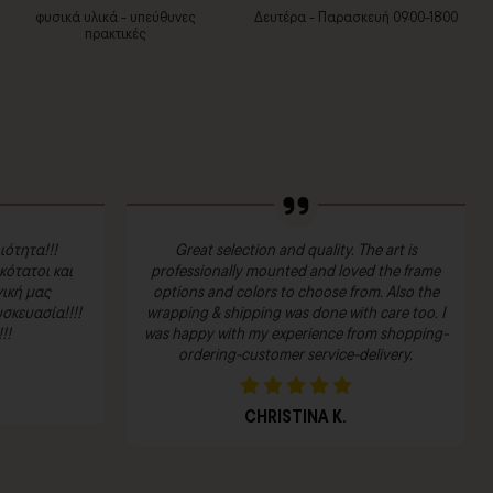
φυσικά υλικά - υπεύθυνες
Δευτέρα - Παρασκευή 09:00-18:00
πρακτικές
ιότητα!!!
Great selection and quality. The art is
ότατοι και
professionally mounted and loved the frame
ική μας
options and colors to choose from. Also the
σκευασία!!!!
wrapping & shipping was done with care too. I
!!
was happy with my experience from shopping-
ordering-customer service-delivery.
CHRISTINA K.