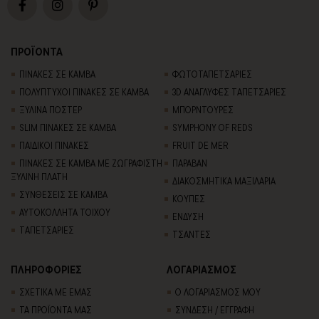
ΠΡΟΪΟΝΤΑ
ΠΙΝΑΚΕΣ ΣΕ ΚΑΜΒΑ
ΦΩΤΟΤΑΠΕΤΣΑΡΙΕΣ
ΠΟΛΥΠΤΥΧΟΙ ΠΙΝΑΚΕΣ ΣΕ ΚΑΜΒΑ
3D AΝΑΓΛΥΦΕΣ TΑΠΕΤΣΑΡΙΕΣ
ΞΥΛΙΝΑ ΠΟΣΤΕΡ
ΜΠΟΡΝΤΟΥΡΕΣ
SLIM ΠΙΝΑΚΕΣ ΣΕ ΚΑΜΒΑ
SYMPHONY OF REDS
ΠΑΙΔΙΚΟΙ ΠΙΝΑΚΕΣ
FRUIT DE MER
ΠΙΝΑΚΕΣ ΣΕ ΚΑΜΒΑ ΜΕ ΖΩΓΡΑΦΙΣΤΗ
ΠΑΡΑΒΑΝ
ΞΥΛΙΝΗ ΠΛΑΤΗ
ΔΙΑΚΟΣΜΗΤΙΚΑ ΜΑΞΙΛΑΡΙΑ
ΣΥΝΘΕΣΕΙΣ ΣΕ ΚΑΜΒΑ
ΚΟΥΠΕΣ
ΑΥΤΟΚΟΛΛΗΤΑ ΤΟΙΧΟΥ
ΕΝΔΥΣΗ
TΑΠΕΤΣΑΡΙΕΣ
ΤΣΑΝΤΕΣ
ΠΛΗΡΟΦΟΡΙΕΣ
ΛΟΓΑΡΙΑΣΜΟΣ
ΣΧΕΤΙΚΑ ΜΕ ΕΜΑΣ
Ο ΛΟΓΑΡΙΑΣΜΟΣ ΜΟΥ
ΤΑ ΠΡΟΪΟΝΤΑ ΜΑΣ
ΣΥΝΔΕΣΗ / ΕΓΓΡΑΦΗ