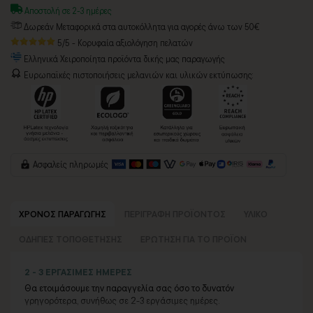
Αποστολή σε 2-3 ημέρες
Δωρεάν Μεταφορικά στα αυτοκόλλητα για αγορές άνω των 50€
5/5 - Κορυφαία αξιολόγηση πελατών
Ελληνικά Χειροποίητα προϊόντα δικής μας παραγωγής
Ευρωπαϊκές πιστοποιήσεις μελανιών και υλικών εκτύπωσης:
Ασφαλείς πληρωμές
ΧΡΟΝΟΣ ΠΑΡΑΓΩΓΗΣ
ΠΕΡΙΓΡΑΦΗ ΠΡΟΪΟΝΤΟΣ
ΥΛΙΚΟ
ΟΔΗΓΙΕΣ ΤΟΠΟΘΕΤΗΣΗΣ
ΕΡΩΤΗΣΗ ΓΙΑ ΤΟ ΠΡΟΪΟΝ
2 - 3 ΕΡΓΑΣΙΜΕΣ ΗΜΕΡΕΣ
Θα ετοιμάσουμε την παραγγελία σας όσο το δυνατόν
γρηγορότερα, συνήθως σε 2-3 εργάσιμες ημέρες.