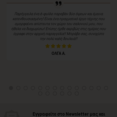
Παρήγγειλα ένα 6-φυλλο παραβάν δύο όψεων και έμεινα
κατενθουσιασμένη! Είναι ένα πραγματικό έργο τέχνης που
ομορφαίνει απίστευτα τον χώρο του σαλονιού μου, που
ήθελα να διαχωρίσω! Επίσης ήρθε ακριβώς στις ημέρες που
έγραφε στην αρχική παραγγελία!! Μπράβο σας, συνεχίστε
την πολύ καλή δουλειά!!
ΟΛΓΑ Α.
Εγγραφείτε στο Newsletter μας και