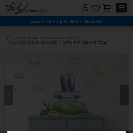
Less Price
Up to -50%
More Art!
ΑΥΤΟΚΟΛΛΗΤΑ
ΑΥΤΟΚΟΛΛΗΤΑ ΤΟΙΧΟΥ
ΠΑΙΔΙΚΈΣ ΖΩΓΡΑΦΙΈΣ - ΣΥΝΘΈΣΕΙΣ
ΑΥΤΟΚΙΝΗΤΑΚΙ ΞΕΚΙΝΑΕΙ ΤΑΞΙΔΙ