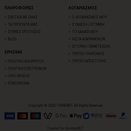
ΠΛΗΡΟΦΟΡΙΕΣ
ΛΟΓΑΡΙΑΣΜΟΣ
ΣΧΕΤΙΚΑ ΜΕ ΕΜΑΣ
Ο ΛΟΓΑΡΙΑΣΜΟΣ ΜΟΥ
ΤΑ ΠΡΟΪΟΝΤΑ ΜΑΣ
ΣΥΝΔΕΣΗ / ΕΓΓΡΑΦΗ
ΣΥΧΝΕΣ ΕΡΩΤΗΣΕΙΣ
ΤΟ ΚΑΛΑΘΙ ΜΟΥ
BLOG
ΛΙΣΤΑ ΑΓΑΠΗΜΕΝΩΝ
ΙΣΤΟΡΙΚΟ ΠΑΡΑΓΓΕΛΙΩΝ
ΧΡΗΣΙΜΑ
ΤΡΟΠΟΙ ΠΛΗΡΩΜΗΣ
ΤΡΟΠΟΙ ΑΠΟΣΤΟΛΗΣ
ΠΟΛΙΤΙΚΗ ΑΠΟΡΡΗΤΟΥ
ΠΟΛΙΤΙΚΗ ΕΠΙΣΤΡΟΦΩΝ
ΟΡΟΙ ΧΡΗΣΗΣ
ΕΠΙΚΟΙΝΩΝΙΑ
Copyright © 2026 THINKART. All Rights Reserved.
Created by
developNET