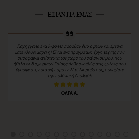
ΕΙΠΑΝ ΓΙΑ ΕΜΑΣ
Παρήγγειλα ένα 6-φυλλο παραβάν δύο όψεων και έμεινα
κατενθουσιασμένη! Είναι ένα πραγματικό έργο τέχνης που
ομορφαίνει απίστευτα τον χώρο του σαλονιού μου, που
ήθελα να διαχωρίσω! Επίσης ήρθε ακριβώς στις ημέρες που
έγραφε στην αρχική παραγγελία!! Μπράβο σας, συνεχίστε
την πολύ καλή δουλειά!!
ΟΛΓΑ Α.