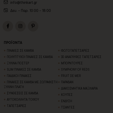
info@thinkart.gr
Δευ. - Παρ. 10:00 - 18:00
ΠΡΟΪΟΝΤΑ
ΠΙΝΑΚΕΣ ΣΕ ΚΑΜΒΑ
ΦΩΤΟΤΑΠΕΤΣΑΡΙΕΣ
ΠΟΛΥΠΤΥΧΟΙ ΠΙΝΑΚΕΣ ΣΕ ΚΑΜΒΑ
3D AΝΑΓΛΥΦΕΣ TΑΠΕΤΣΑΡΙΕΣ
ΞΥΛΙΝΑ ΠΟΣΤΕΡ
ΜΠΟΡΝΤΟΥΡΕΣ
SLIM ΠΙΝΑΚΕΣ ΣΕ ΚΑΜΒΑ
SYMPHONY OF REDS
ΠΑΙΔΙΚΟΙ ΠΙΝΑΚΕΣ
FRUIT DE MER
ΠΙΝΑΚΕΣ ΣΕ ΚΑΜΒΑ ΜΕ ΖΩΓΡΑΦΙΣΤΗ
ΠΑΡΑΒΑΝ
ΞΥΛΙΝΗ ΠΛΑΤΗ
ΔΙΑΚΟΣΜΗΤΙΚΑ ΜΑΞΙΛΑΡΙΑ
ΣΥΝΘΕΣΕΙΣ ΣΕ ΚΑΜΒΑ
ΚΟΥΠΕΣ
ΑΥΤΟΚΟΛΛΗΤΑ ΤΟΙΧΟΥ
ΕΝΔΥΣΗ
TΑΠΕΤΣΑΡΙΕΣ
ΤΣΑΝΤΕΣ