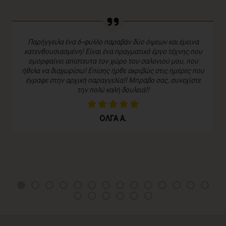
Παρήγγειλα ένα 6-φυλλο παραβάν δύο όψεων και έμεινα
κατενθουσιασμένη! Είναι ένα πραγματικό έργο τέχνης που
ομορφαίνει απίστευτα τον χώρο του σαλονιού μου, που
ήθελα να διαχωρίσω! Επίσης ήρθε ακριβώς στις ημέρες που
έγραφε στην αρχική παραγγελία!! Μπράβο σας, συνεχίστε
την πολύ καλή δουλειά!!
ΟΛΓΑ Α.