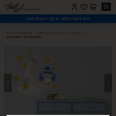
Less Price
Up to -50%
More Art!
ΑΥΤΟΚΟΛΛΗΤΑ
ΑΥΤΟΚΟΛΛΗΤΑ ΤΟΙΧΟΥ
ΠΑΙΔΙΚΆ
ΚΟΥΚΟΥΒΑΓΙΑ ΣΤΑ ΣΥΝΝΕΦΑ