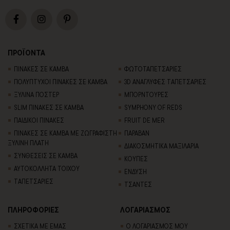
ΠΡΟΪΟΝΤΑ
ΠΙΝΑΚΕΣ ΣΕ ΚΑΜΒΑ
ΦΩΤΟΤΑΠΕΤΣΑΡΙΕΣ
ΠΟΛΥΠΤΥΧΟΙ ΠΙΝΑΚΕΣ ΣΕ ΚΑΜΒΑ
3D AΝΑΓΛΥΦΕΣ TΑΠΕΤΣΑΡΙΕΣ
ΞΥΛΙΝΑ ΠΟΣΤΕΡ
ΜΠΟΡΝΤΟΥΡΕΣ
SLIM ΠΙΝΑΚΕΣ ΣΕ ΚΑΜΒΑ
SYMPHONY OF REDS
ΠΑΙΔΙΚΟΙ ΠΙΝΑΚΕΣ
FRUIT DE MER
ΠΙΝΑΚΕΣ ΣΕ ΚΑΜΒΑ ΜΕ ΖΩΓΡΑΦΙΣΤΗ
ΠΑΡΑΒΑΝ
ΞΥΛΙΝΗ ΠΛΑΤΗ
ΔΙΑΚΟΣΜΗΤΙΚΑ ΜΑΞΙΛΑΡΙΑ
ΣΥΝΘΕΣΕΙΣ ΣΕ ΚΑΜΒΑ
ΚΟΥΠΕΣ
ΑΥΤΟΚΟΛΛΗΤΑ ΤΟΙΧΟΥ
ΕΝΔΥΣΗ
TΑΠΕΤΣΑΡΙΕΣ
ΤΣΑΝΤΕΣ
ΠΛΗΡΟΦΟΡΙΕΣ
ΛΟΓΑΡΙΑΣΜΟΣ
ΣΧΕΤΙΚΑ ΜΕ ΕΜΑΣ
Ο ΛΟΓΑΡΙΑΣΜΟΣ ΜΟΥ