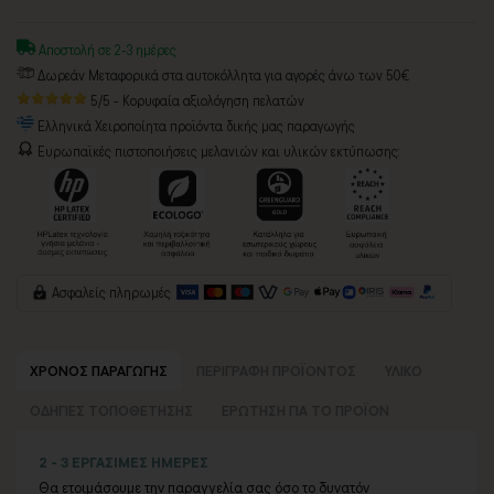
Αποστολή σε 2-3 ημέρες
Δωρεάν Μεταφορικά στα αυτοκόλλητα για αγορές άνω των 50€
5/5 - Κορυφαία αξιολόγηση πελατών
Ελληνικά Χειροποίητα προϊόντα δικής μας παραγωγής
Ευρωπαϊκές πιστοποιήσεις μελανιών και υλικών εκτύπωσης:
Ασφαλείς πληρωμές
ΧΡΟΝΟΣ ΠΑΡΑΓΩΓΗΣ
ΠΕΡΙΓΡΑΦΗ ΠΡΟΪΟΝΤΟΣ
ΥΛΙΚΟ
ΟΔΗΓΙΕΣ ΤΟΠΟΘΕΤΗΣΗΣ
ΕΡΩΤΗΣΗ ΓΙΑ ΤΟ ΠΡΟΪΟΝ
2 - 3 ΕΡΓΑΣΙΜΕΣ ΗΜΕΡΕΣ
Θα ετοιμάσουμε την παραγγελία σας όσο το δυνατόν