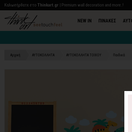
Kαλωσήρθατε στο
Thinkart.gr
| Premium wall decoration and more..!
NEW IN
ΠΙΝΑΚΕΣ
ΑΥΤ
Αρχική
ΑΥΤΟΚΟΛΛΗΤΑ
ΑΥΤΟΚΟΛΛΗΤΑ ΤΟΙΧΟΥ
Παιδικά