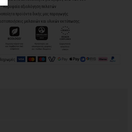
5 - Κορυφαία αξιολόγηση πελατών
ροποίητα προϊόντα δικής μας παραγωγής
ιστοποιήσεις μελανιών και υλικών εκτύπωσης:
πληρωμές
 χρόνος για να παραδοθεί.