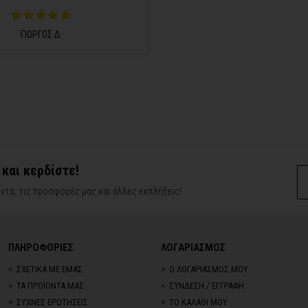
ΓΙΩΡΓΟΣ Δ.
 και κερδίστε!
ντα, τις προσφορές μας και άλλες εκπλήξεις!
ΠΛΗΡΟΦΟΡΙΕΣ
ΛΟΓΑΡΙΑΣΜΟΣ
ΣΧΕΤΙΚΑ ΜΕ ΕΜΑΣ
Ο ΛΟΓΑΡΙΑΣΜΟΣ ΜΟΥ
ΤΑ ΠΡΟΪΟΝΤΑ ΜΑΣ
ΣΥΝΔΕΣΗ / ΕΓΓΡΑΦΗ
ΣΥΧΝΕΣ ΕΡΩΤΗΣΕΙΣ
ΤΟ ΚΑΛΑΘΙ ΜΟΥ