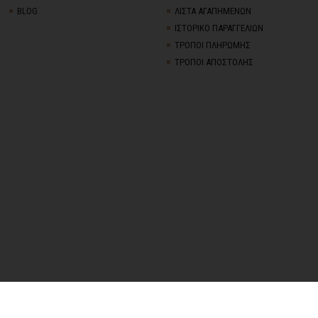
BLOG
ΛΙΣΤΑ ΑΓΑΠΗΜΕΝΩΝ
ΙΣΤΟΡΙΚΟ ΠΑΡΑΓΓΕΛΙΩΝ
ΤΡΟΠΟΙ ΠΛΗΡΩΜΗΣ
ΤΡΟΠΟΙ ΑΠΟΣΤΟΛΗΣ