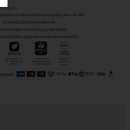
2-3 ημέρες
φορικά στα αυτοκόλλητα για αγορές άνω των 50€
5 - Κορυφαία αξιολόγηση πελατών
ροποίητα προϊόντα δικής μας παραγωγής
ιστοποιήσεις μελανιών και υλικών εκτύπωσης:
πληρωμές