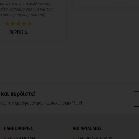
 δυνατότητα για μελλοντικές
σίες. Μπράβο σας για και την
τοκεντρική σας πολιτική!
ΓΙΩΡΓΟΣ Δ.
 και κερδίστε!
ντα, τις προσφορές μας και άλλες εκπλήξεις!
ΠΛΗΡΟΦΟΡΙΕΣ
ΛΟΓΑΡΙΑΣΜΟΣ
ΣΧΕΤΙΚΑ ΜΕ ΕΜΑΣ
Ο ΛΟΓΑΡΙΑΣΜΟΣ ΜΟΥ