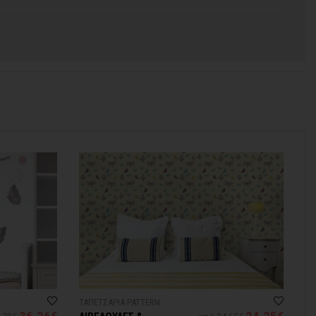
 χρόνος για να παραδοθεί.
ΤΑΠΕΤΣΑΡΙΑ PATTERN