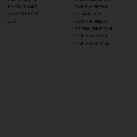
ΤΑ ΠΡΟΪΟΝΤΑ ΜΑΣ
ΣΥΝΔΕΣΗ / ΕΓΓΡΑΦΗ
ΣΥΧΝΕΣ ΕΡΩΤΗΣΕΙΣ
ΤΟ ΚΑΛΑΘΙ ΜΟΥ
BLOG
ΛΙΣΤΑ ΑΓΑΠΗΜΕΝΩΝ
ΙΣΤΟΡΙΚΟ ΠΑΡΑΓΓΕΛΙΩΝ
ΤΡΟΠΟΙ ΠΛΗΡΩΜΗΣ
ΤΡΟΠΟΙ ΑΠΟΣΤΟΛΗΣ