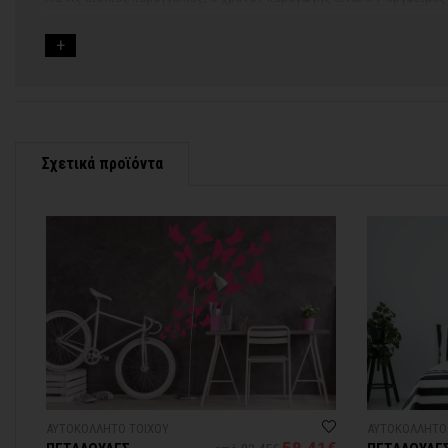
Εάν η αποστολή πραγματοποιείται κατά τη διάρκεια μεγάλων εορτών 
Για αυτές τις περιπτώσεις - φροντίστε την παραγγελία σας νωρίτερα!
Μπορείτε πάντα να επικοινωνείτε μαζί μας για περισσότερες πληρο
Σχετικά προϊόντα
ΑΥΤΟΚΟΛΛΗΤΟ ΤΟΙΧΟΥ
ΑΥΤΟΚΟΛΛΗΤΟ