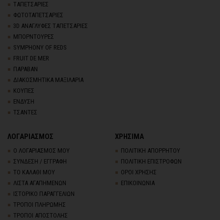
TΑΠΕΤΣΑΡΙΕΣ
ΦΩΤΟΤΑΠΕΤΣΑΡΙΕΣ
3D AΝΑΓΛΥΦΕΣ TΑΠΕΤΣΑΡΙΕΣ
ΜΠΟΡΝΤΟΥΡΕΣ
SYMPHONY OF REDS
FRUIT DE MER
ΠΑΡΑΒΑΝ
ΔΙΑΚΟΣΜΗΤΙΚΑ ΜΑΞΙΛΑΡΙΑ
ΚΟΥΠΕΣ
ΕΝΔΥΣΗ
ΤΣΑΝΤΕΣ
ΛΟΓΑΡΙΑΣΜΟΣ
ΧΡΗΣΙΜΑ
Ο ΛΟΓΑΡΙΑΣΜΟΣ ΜΟΥ
ΠΟΛΙΤΙΚΗ ΑΠΟΡΡΗΤΟΥ
ΣΥΝΔΕΣΗ / ΕΓΓΡΑΦΗ
ΠΟΛΙΤΙΚΗ ΕΠΙΣΤΡΟΦΩΝ
ΤΟ ΚΑΛΑΘΙ ΜΟΥ
ΟΡΟΙ ΧΡΗΣΗΣ
ΛΙΣΤΑ ΑΓΑΠΗΜΕΝΩΝ
ΕΠΙΚΟΙΝΩΝΙΑ
ΙΣΤΟΡΙΚΟ ΠΑΡΑΓΓΕΛΙΩΝ
ΤΡΟΠΟΙ ΠΛΗΡΩΜΗΣ
ΤΡΟΠΟΙ ΑΠΟΣΤΟΛΗΣ