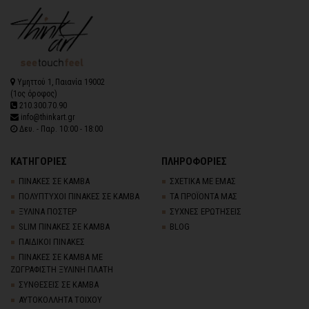
Υμηττού 1, Παιανία 19002
(1ος όροφος)
210.300.70.90
info@thinkart.gr
Δευ. - Παρ. 10:00 - 18:00
ΚΑΤΗΓΟΡΙΕΣ
ΠΛΗΡΟΦΟΡΙΕΣ
ΠΙΝΑΚΕΣ ΣΕ ΚΑΜΒΑ
ΣΧΕΤΙΚΑ ΜΕ ΕΜΑΣ
ΠΟΛΥΠΤΥΧΟΙ ΠΙΝΑΚΕΣ ΣΕ ΚΑΜΒΑ
ΤΑ ΠΡΟΪΟΝΤΑ ΜΑΣ
ΞΥΛΙΝΑ ΠΟΣΤΕΡ
ΣΥΧΝΕΣ ΕΡΩΤΗΣΕΙΣ
SLIM ΠΙΝΑΚΕΣ ΣΕ ΚΑΜΒΑ
BLOG
ΠΑΙΔΙΚΟΙ ΠΙΝΑΚΕΣ
ΠΙΝΑΚΕΣ ΣΕ ΚΑΜΒΑ ΜΕ
ΖΩΓΡΑΦΙΣΤΗ ΞΥΛΙΝΗ ΠΛΑΤΗ
ΣΥΝΘΕΣΕΙΣ ΣΕ ΚΑΜΒΑ
ΑΥΤΟΚΟΛΛΗΤΑ ΤΟΙΧΟΥ