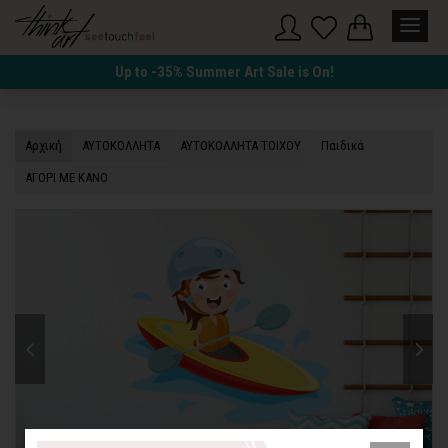
Up to -35% Summer Art Sale is On!
Αρχική
ΑΥΤΟΚΟΛΛΗΤΑ
ΑΥΤΟΚΟΛΛΗΤΑ ΤΟΙΧΟΥ
Παιδικά
ΑΓΟΡΙ ΜΕ ΚΑΝΟ