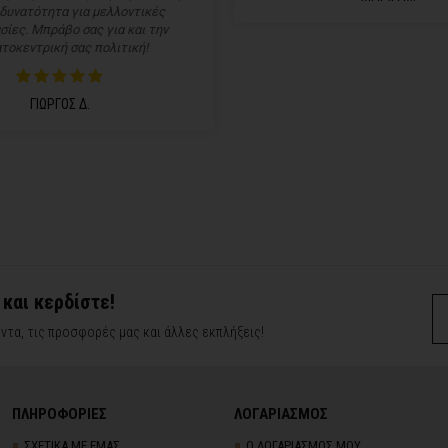
 δυνατότητα για μελλοντικές
σίες. Μπράβο σας για και την
τοκεντρική σας πολιτική!
ΓΙΩΡΓΟΣ Δ.
 και κερδίστε!
ντα, τις προσφορές μας και άλλες εκπλήξεις!
ΠΛΗΡΟΦΟΡΙΕΣ
ΛΟΓΑΡΙΑΣΜΟΣ
ΣΧΕΤΙΚΑ ΜΕ ΕΜΑΣ
Ο ΛΟΓΑΡΙΑΣΜΟΣ ΜΟΥ