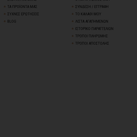
ΤΑ ΠΡΟΪΟΝΤΑ ΜΑΣ
ΣΥΝΔΕΣΗ / ΕΓΓΡΑΦΗ
ΣΥΧΝΕΣ ΕΡΩΤΗΣΕΙΣ
ΤΟ ΚΑΛΑΘΙ ΜΟΥ
BLOG
ΛΙΣΤΑ ΑΓΑΠΗΜΕΝΩΝ
ΙΣΤΟΡΙΚΟ ΠΑΡΑΓΓΕΛΙΩΝ
ΤΡΟΠΟΙ ΠΛΗΡΩΜΗΣ
ΤΡΟΠΟΙ ΑΠΟΣΤΟΛΗΣ