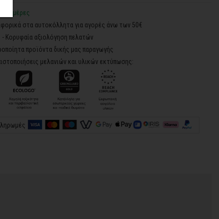
2-3 ημέρες
φορικά στα αυτοκόλλητα για αγορές άνω των 50€
5 - Κορυφαία αξιολόγηση πελατών
ροποίητα προϊόντα δικής μας παραγωγής
ιστοποιήσεις μελανιών και υλικών εκτύπωσης:
πληρωμές