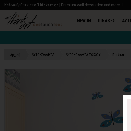
Kαλωσήρθατε στο
Thinkart.gr
| Premium wall decoration and more..!
NEW IN
ΠΙΝΑΚΕΣ
ΑΥΤ
Αρχική
ΑΥΤΟΚΟΛΛΗΤΑ
ΑΥΤΟΚΟΛΛΗΤΑ ΤΟΙΧΟΥ
Παιδικά