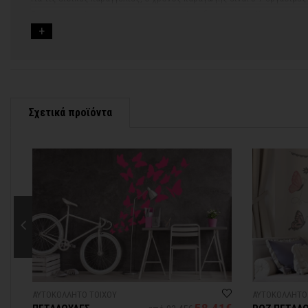
Εάν η αποστολή πραγματοποιείται κατά τη διάρκεια μεγάλων εορτών 
Για αυτές τις περιπτώσεις - φροντίστε την παραγγελία σας νωρίτερα!
Μπορείτε πάντα να επικοινωνείτε μαζί μας για περισσότερες πληρο
Σχετικά προϊόντα
ΑΥΤΟΚΟΛΛΗΤΟ ΤΟΙΧΟΥ
ΑΥΤΟΚΟΛΛΗΤΟ