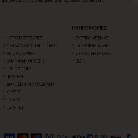
 προϊόντα, τις προσφορές μας και άλλες εκπλήξεις!
ΠΛΗΡΟΦΟΡΙΕΣ
ΦΩΤΟΤΑΠΕΤΣΑΡΙΕΣ
ΣΧΕΤΙΚΑ ΜΕ ΕΜΑΣ
3D AΝΑΓΛΥΦΕΣ TΑΠΕΤΣΑΡΙΕΣ
ΤΑ ΠΡΟΪΟΝΤΑ ΜΑΣ
ΜΠΟΡΝΤΟΥΡΕΣ
ΣΥΧΝΕΣ ΕΡΩΤΗΣΕΙΣ
SYMPHONY OF REDS
BLOG
FRUIT DE MER
ΠΑΡΑΒΑΝ
ΔΙΑΚΟΣΜΗΤΙΚΑ ΜΑΞΙΛΑΡΙΑ
ΚΟΥΠΕΣ
ΕΝΔΥΣΗ
ΤΣΑΝΤΕΣ