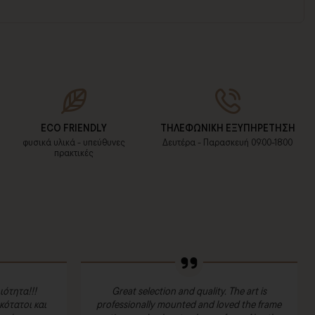
ECO FRIENDLY
ΤΗΛΕΦΩΝΙΚΗ ΕΞΥΠΗΡΕΤΗΣΗ
φυσικά υλικά - υπεύθυνες
Δευτέρα - Παρασκευή 09:00-18:00
πρακτικές
ιότητα!!!
Great selection and quality. The art is
ότατοι και
professionally mounted and loved the frame