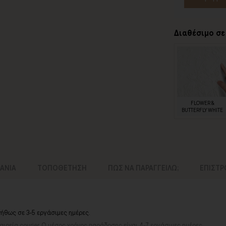
Διαθέσιμο σε
FLOWER &
BUTTERFLY WHITE
ΛΑΝΙΑ
ΤΟΠΟΘΕΤΗΣΗ
ΠΩΣ ΝΑ ΠΑΡΑΓΓΕΙΛΩ;
ΕΠΙΣΤ
νήθως σε 3-5 εργάσιμες ημέρες.
ιρεία courier.
Ο μέσος χρόνος παράδοσης είναι 4-7 εργάσιμες ημέρες.