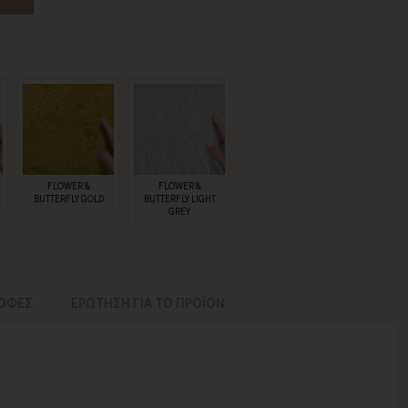
FLOWER &
FLOWER &
BUTTERFLY GOLD
BUTTERFLY LIGHT
GREY
ΡΟΦΕΣ
ΕΡΩΤΗΣΗ ΓΙΑ ΤΟ ΠΡΟΪΟΝ