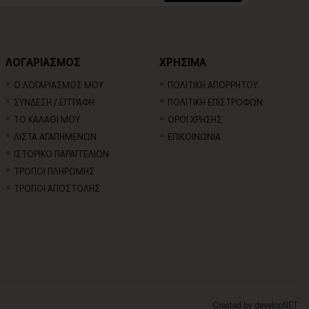
ΛΟΓΑΡΙΑΣΜΟΣ
ΧΡΗΣΙΜΑ
Ο ΛΟΓΑΡΙΑΣΜΟΣ ΜΟΥ
ΠΟΛΙΤΙΚΗ ΑΠΟΡΡΗΤΟΥ
ΣΥΝΔΕΣΗ / ΕΓΓΡΑΦΗ
ΠΟΛΙΤΙΚΗ ΕΠΙΣΤΡΟΦΩΝ
ΤΟ ΚΑΛΑΘΙ ΜΟΥ
ΟΡΟΙ ΧΡΗΣΗΣ
ΛΙΣΤΑ ΑΓΑΠΗΜΕΝΩΝ
ΕΠΙΚΟΙΝΩΝΙΑ
ΙΣΤΟΡΙΚΟ ΠΑΡΑΓΓΕΛΙΩΝ
ΤΡΟΠΟΙ ΠΛΗΡΩΜΗΣ
ΤΡΟΠΟΙ ΑΠΟΣΤΟΛΗΣ
Created by
developNET