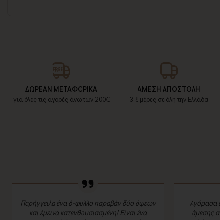
ΔΩΡΕΑΝ ΜΕΤΑΦΟΡΙΚΑ
ΑΜΕΣΗ ΑΠΟΣΤΟΛΗ
για όλες τις αγορές άνω των 200€
3-8 μέρες σε όλη την Ελλάδα
Παρήγγειλα ένα 6-φυλλο παραβάν δύο όψεων
Αγόρασα έ
και έμεινα κατενθουσιασμένη! Είναι ένα
άμεσης α