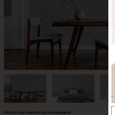
Επιλέξτε την περικοπή της φωτογραφίας