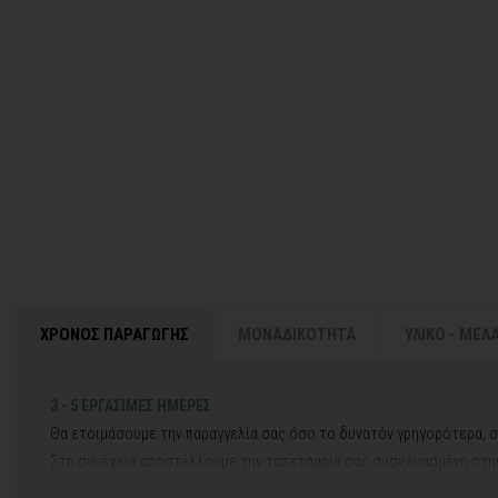
ΧΡΟΝΟΣ ΠΑΡΑΓΩΓΗΣ
ΜΟΝΑΔΙΚΟΤΗΤΑ
ΥΛΙΚΟ - ΜΕΛ
3 - 5 ΕΡΓΑΣΙΜΕΣ ΗΜΕΡΕΣ
Θα ετοιμάσουμε την παραγγελία σας όσο το δυνατόν γρηγορότερα, σ
Στη συνέχεια αποστέλλουμε την ταπετσαρία σας συσκευασμένη στην 
Εάν η αποστολή πραγματοποιείται κατά τη διάρκεια μεγάλων εορτών 