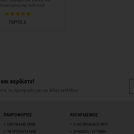
τοκεντρική σας πολιτική!
ΓΙΩΡΓΟΣ Δ.
 και κερδίστε!
ντα, τις προσφορές μας και άλλες εκπλήξεις!
ΠΛΗΡΟΦΟΡΙΕΣ
ΛΟΓΑΡΙΑΣΜΟΣ
ΣΧΕΤΙΚΑ ΜΕ ΕΜΑΣ
Ο ΛΟΓΑΡΙΑΣΜΟΣ ΜΟΥ
ΤΑ ΠΡΟΪΟΝΤΑ ΜΑΣ
ΣΥΝΔΕΣΗ / ΕΓΓΡΑΦΗ