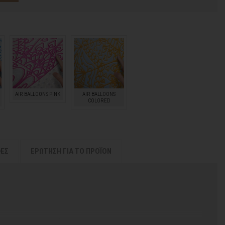
AIR BALLOONS PINK
AIR BALLOONS
COLORED
ΦΕΣ
ΕΡΩΤΗΣΗ ΓΙΑ ΤΟ ΠΡΟΪΟΝ
 χρόνος για να παραδοθεί.