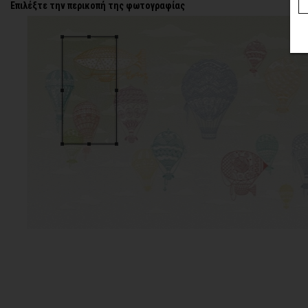
Επιλέξτε την περικοπή της φωτογραφίας