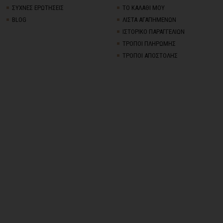
ΣΥΧΝΕΣ ΕΡΩΤΗΣΕΙΣ
ΤΟ ΚΑΛΑΘΙ ΜΟΥ
BLOG
ΛΙΣΤΑ ΑΓΑΠΗΜΕΝΩΝ
ΙΣΤΟΡΙΚΟ ΠΑΡΑΓΓΕΛΙΩΝ
ΤΡΟΠΟΙ ΠΛΗΡΩΜΗΣ
ΤΡΟΠΟΙ ΑΠΟΣΤΟΛΗΣ