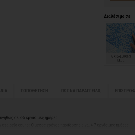
Διαθέσιμο σε
AIR BALLOONS
BLUE
ΑΝΙΑ
ΤΟΠΟΘΕΤΗΣΗ
ΠΩΣ ΝΑ ΠΑΡΑΓΓΕΙΛΩ;
ΕΠΙΣΤΡΟ
υνήθως σε 3-5 εργάσιμες ημέρες.
εταιρεία courier.
Ο μέσος χρόνος παράδοσης είναι 4-7 εργάσιμες ημέρες.
ή αργιών ή καλοκαιρινών διακοπών, μπορεί να χρειαστεί λίγος περισσότερος