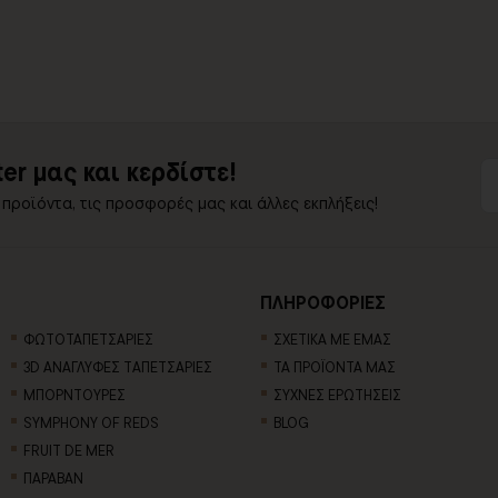
er μας και κερδίστε!
 προϊόντα, τις προσφορές μας και άλλες εκπλήξεις!
ΠΛΗΡΟΦΟΡΙΕΣ
ΦΩΤΟΤΑΠΕΤΣΑΡΙΕΣ
ΣΧΕΤΙΚΑ ΜΕ ΕΜΑΣ
3D AΝΑΓΛΥΦΕΣ TΑΠΕΤΣΑΡΙΕΣ
ΤΑ ΠΡΟΪΟΝΤΑ ΜΑΣ
ΜΠΟΡΝΤΟΥΡΕΣ
ΣΥΧΝΕΣ ΕΡΩΤΗΣΕΙΣ
SYMPHONY OF REDS
BLOG
FRUIT DE MER
ΠΑΡΑΒΑΝ