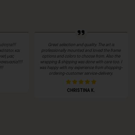
ιότητα!!!
Great selection and quality. The art is
ότατοι και
professionally mounted and loved the frame
ική μας
options and colors to choose from. Also the
σκευασία!!!!
wrapping & shipping was done with care too. I
!!
was happy with my experience from shopping-
ordering-customer service-delivery.
CHRISTINA K.