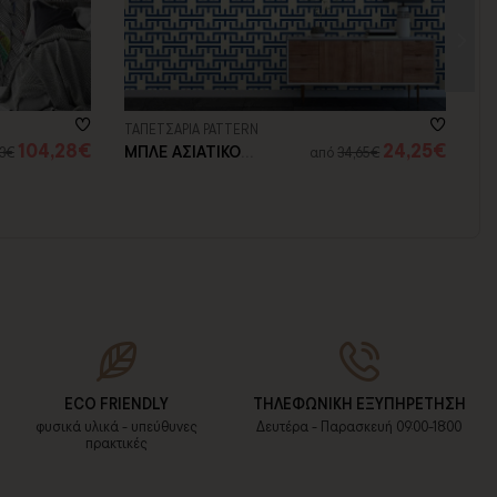
ΤΑΠΕΤΣΑΡΙΑ PATTERN
104,28€
24,25€
ΜΠΛΕ ΑΣΙΑΤΙΚΟ
03€
από
34,65€
ΜΟΤΙΒΟ
ECO FRIENDLY
ΤΗΛΕΦΩΝΙΚΗ ΕΞΥΠΗΡΕΤΗΣΗ
φυσικά υλικά - υπεύθυνες
Δευτέρα - Παρασκευή 09:00-18:00
πρακτικές