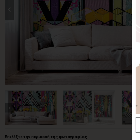
Επιλέξτε την περικοπή της φωτογραφίας