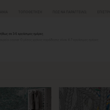
ΛΑΝΙΑ
ΤΟΠΟΘΕΤΗΣΗ
ΠΩΣ ΝΑ ΠΑΡΑΓΓΕΙΛΩ;
ΕΠΙΣΤ
νήθως σε 3-5 εργάσιμες ημέρες.
ιρεία courier.
Ο μέσος χρόνος παράδοσης είναι 4-7 εργάσιμες ημέρες.
αργιών ή καλοκαιρινών διακοπών, μπορεί να χρειαστεί λίγος περισσότερος χρό
contact@thinkart.gr
ίες στο