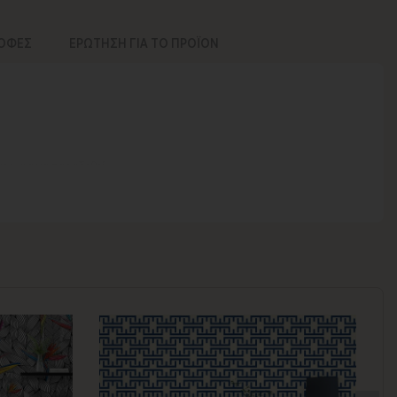
ΡΟΦΕΣ
ΕΡΩΤΗΣΗ ΓΙΑ ΤΟ ΠΡΟΪΟΝ
νος για να παραδοθεί.