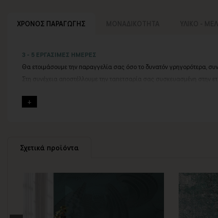
ΧΡΟΝΟΣ ΠΑΡΑΓΩΓΗΣ
ΜΟΝΑΔΙΚΟΤΗΤΑ
ΥΛΙΚΟ - ΜΕ
3 - 5 ΕΡΓΑΣΙΜΕΣ ΗΜΕΡΕΣ
Θα ετοιμάσουμε την παραγγελία σας όσο το δυνατόν γρηγορότερα, συ
Στη συνέχεια αποστέλλουμε την ταπετσαρία σας συσκευασμένη στην ετα
Εάν η αποστολή πραγματοποιείται κατά τη διάρκεια μεγάλων εορτών ή 
Για αυτές τις περιπτώσεις - φροντίστε την παραγγελία σας νωρίτερα!
Μπορείτε πάντα να επικοινωνείτε μαζί μας για περισσότερες πληροφορ
Σχετικά προϊόντα