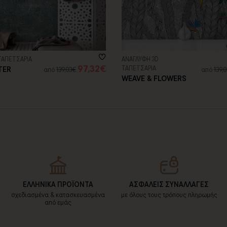
ΤΑΠΕΤΣΑΡΙΑ
ΑΝΑΓΛΥΦΗ 3D
97,32€
TER
ΤΑΠΕΤΣΑΡΙΑ
από
139,03€
από
139,
WEAVE & FLOWERS
ΕΛΛΗΝΙΚΑ ΠΡΟΪΟΝΤΑ
ΑΣΦΑΛΕΙΣ ΣΥΝΑΛΛΑΓΕΣ
σχεδιασμένα & κατασκευασμένα
με όλους τους τρόπους πληρωμής
από εμάς