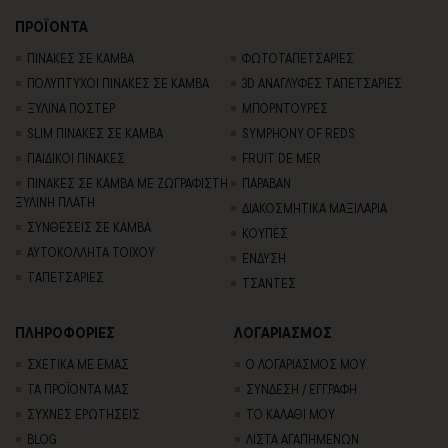
ΠΡΟΪΟΝΤΑ
ΠΙΝΑΚΕΣ ΣΕ ΚΑΜΒΑ
ΦΩΤΟΤΑΠΕΤΣΑΡΙΕΣ
ΠΟΛΥΠΤΥΧΟΙ ΠΙΝΑΚΕΣ ΣΕ ΚΑΜΒΑ
3D AΝΑΓΛΥΦΕΣ TΑΠΕΤΣΑΡΙΕΣ
ΞΥΛΙΝΑ ΠΟΣΤΕΡ
ΜΠΟΡΝΤΟΥΡΕΣ
SLIM ΠΙΝΑΚΕΣ ΣΕ ΚΑΜΒΑ
SYMPHONY OF REDS
ΠΑΙΔΙΚΟΙ ΠΙΝΑΚΕΣ
FRUIT DE MER
ΠΙΝΑΚΕΣ ΣΕ ΚΑΜΒΑ ΜΕ ΖΩΓΡΑΦΙΣΤΗ
ΠΑΡΑΒΑΝ
ΞΥΛΙΝΗ ΠΛΑΤΗ
ΔΙΑΚΟΣΜΗΤΙΚΑ ΜΑΞΙΛΑΡΙΑ
ΣΥΝΘΕΣΕΙΣ ΣΕ ΚΑΜΒΑ
ΚΟΥΠΕΣ
ΑΥΤΟΚΟΛΛΗΤΑ ΤΟΙΧΟΥ
ΕΝΔΥΣΗ
TΑΠΕΤΣΑΡΙΕΣ
ΤΣΑΝΤΕΣ
ΠΛΗΡΟΦΟΡΙΕΣ
ΛΟΓΑΡΙΑΣΜΟΣ
ΣΧΕΤΙΚΑ ΜΕ ΕΜΑΣ
Ο ΛΟΓΑΡΙΑΣΜΟΣ ΜΟΥ
ΤΑ ΠΡΟΪΟΝΤΑ ΜΑΣ
ΣΥΝΔΕΣΗ / ΕΓΓΡΑΦΗ
ΣΥΧΝΕΣ ΕΡΩΤΗΣΕΙΣ
ΤΟ ΚΑΛΑΘΙ ΜΟΥ
BLOG
ΛΙΣΤΑ ΑΓΑΠΗΜΕΝΩΝ