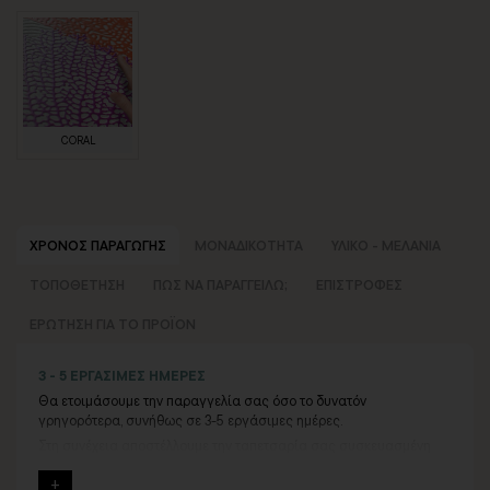
CORAL
ΧΡΟΝΟΣ ΠΑΡΑΓΩΓΗΣ
ΜΟΝΑΔΙΚΟΤΗΤΑ
ΥΛΙΚΟ - ΜΕΛΑΝΙΑ
ΤΟΠΟΘΕΤΗΣΗ
ΠΩΣ ΝΑ ΠΑΡΑΓΓΕΙΛΩ;
ΕΠΙΣΤΡΟΦΕΣ
ΕΡΩΤΗΣΗ ΓΙΑ ΤΟ ΠΡΟΪΟΝ
3 - 5 ΕΡΓΑΣΙΜΕΣ ΗΜΕΡΕΣ
Θα ετοιμάσουμε την παραγγελία σας όσο το δυνατόν
γρηγορότερα, συνήθως σε 3-5 εργάσιμες ημέρες.
Στη συνέχεια αποστέλλουμε την ταπετσαρία σας συσκευασμένη
στην εταιρεία courier.
Ο μέσος χρόνος παράδοσης είναι 4-7
εργάσιμες ημέρες.