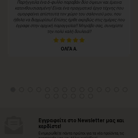
Παρήγγειλα ένα 6-φυλλο παραβάν δύο όψεων και έμεινα
κατενθουσιασμένη! Είναι ένα πραγματικό έργο τέχνης που
ομορφαίνει απίστευτα τον χώρο του σαλονιού μου, που
ήθελα να διαχωρίσω! Επίσης ήρθε ακριβώς στις ημέρες που
έγραφε στην αρχική παραγγελία!! Μπράβο σας, συνεχίστε
την πολύ καλή δουλειά!!
ΟΛΓΑ Α.
Εγγραφείτε στο Newsletter μας και
κερδίστε!
Ενημερωθείτε πάντα πρώτοι για τα νέα προϊόντα, τις
προσφορές μας και άλλες εκπλήξεις!