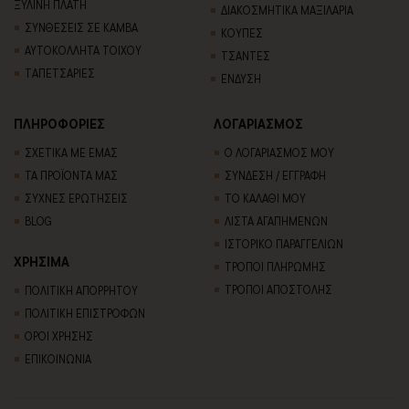
ΞΥΛΙΝΗ ΠΛΑΤΗ
ΔΙΑΚΟΣΜΗΤΙΚΑ ΜΑΞΙΛΑΡΙΑ
ΣΥΝΘΕΣΕΙΣ ΣΕ ΚΑΜΒΑ
ΚΟΥΠΕΣ
ΑΥΤΟΚΟΛΛΗΤΑ ΤΟΙΧΟΥ
ΤΣΑΝΤΕΣ
TΑΠΕΤΣΑΡΙΕΣ
ΕΝΔΥΣΗ
ΠΛΗΡΟΦΟΡΙΕΣ
ΛΟΓΑΡΙΑΣΜΟΣ
ΣΧΕΤΙΚΑ ΜΕ ΕΜΑΣ
Ο ΛΟΓΑΡΙΑΣΜΟΣ ΜΟΥ
ΤΑ ΠΡΟΪΟΝΤΑ ΜΑΣ
ΣΥΝΔΕΣΗ / ΕΓΓΡΑΦΗ
ΣΥΧΝΕΣ ΕΡΩΤΗΣΕΙΣ
ΤΟ ΚΑΛΑΘΙ ΜΟΥ
BLOG
ΛΙΣΤΑ ΑΓΑΠΗΜΕΝΩΝ
ΙΣΤΟΡΙΚΟ ΠΑΡΑΓΓΕΛΙΩΝ
ΧΡΗΣΙΜΑ
ΤΡΟΠΟΙ ΠΛΗΡΩΜΗΣ
ΤΡΟΠΟΙ ΑΠΟΣΤΟΛΗΣ
ΠΟΛΙΤΙΚΗ ΑΠΟΡΡΗΤΟΥ
ΠΟΛΙΤΙΚΗ ΕΠΙΣΤΡΟΦΩΝ
ΟΡΟΙ ΧΡΗΣΗΣ
ΕΠΙΚΟΙΝΩΝΙΑ