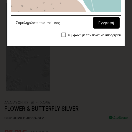
Εγγραφή
Συμφωνώ με την πολιτική απορρήτου
ΑΝΑΓΛΥΦΗ 3D ΤΑΠΕΤΣΑΡΙΑ
FLOWER & BUTTERFLY SILVER
SKU: 3DWLP-1013B-SLV
Διαθέσιμο