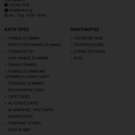
(1ος όροφος)
210.300.70.90
info@thinkart.gr
Δευ. - Παρ. 10:00 - 18:00
ΚΑΤΗΓΟΡΙΕΣ
ΠΛΗΡΟΦΟΡΙΕΣ
ΠΙΝΑΚΕΣ ΣΕ ΚΑΜΒΑ
ΣΧΕΤΙΚΑ ΜΕ ΕΜΑΣ
ΠΟΛΥΠΤΥΧΟΙ ΠΙΝΑΚΕΣ ΣΕ ΚΑΜΒΑ
ΤΑ ΠΡΟΪΟΝΤΑ ΜΑΣ
ΞΥΛΙΝΑ ΠΟΣΤΕΡ
ΣΥΧΝΕΣ ΕΡΩΤΗΣΕΙΣ
SLIM ΠΙΝΑΚΕΣ ΣΕ ΚΑΜΒΑ
BLOG
ΠΑΙΔΙΚΟΙ ΠΙΝΑΚΕΣ
ΠΙΝΑΚΕΣ ΣΕ ΚΑΜΒΑ ΜΕ
ΖΩΓΡΑΦΙΣΤΗ ΞΥΛΙΝΗ ΠΛΑΤΗ
ΣΥΝΘΕΣΕΙΣ ΣΕ ΚΑΜΒΑ
ΑΥΤΟΚΟΛΛΗΤΑ ΤΟΙΧΟΥ
TΑΠΕΤΣΑΡΙΕΣ
ΦΩΤΟΤΑΠΕΤΣΑΡΙΕΣ
3D AΝΑΓΛΥΦΕΣ TΑΠΕΤΣΑΡΙΕΣ
ΜΠΟΡΝΤΟΥΡΕΣ
SYMPHONY OF REDS
FRUIT DE MER