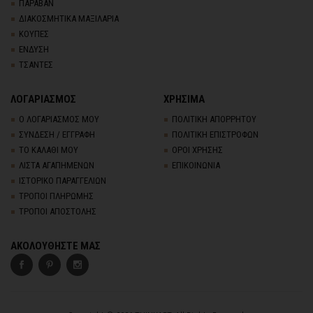
ΠΑΡΑΒΑΝ
ΔΙΑΚΟΣΜΗΤΙΚΑ ΜΑΞΙΛΑΡΙΑ
ΚΟΥΠΕΣ
ΕΝΔΥΣΗ
ΤΣΑΝΤΕΣ
ΛΟΓΑΡΙΑΣΜΟΣ
ΧΡΗΣΙΜΑ
Ο ΛΟΓΑΡΙΑΣΜΟΣ ΜΟΥ
ΠΟΛΙΤΙΚΗ ΑΠΟΡΡΗΤΟΥ
ΣΥΝΔΕΣΗ / ΕΓΓΡΑΦΗ
ΠΟΛΙΤΙΚΗ ΕΠΙΣΤΡΟΦΩΝ
ΤΟ ΚΑΛΑΘΙ ΜΟΥ
ΟΡΟΙ ΧΡΗΣΗΣ
ΛΙΣΤΑ ΑΓΑΠΗΜΕΝΩΝ
ΕΠΙΚΟΙΝΩΝΙΑ
ΙΣΤΟΡΙΚΟ ΠΑΡΑΓΓΕΛΙΩΝ
ΤΡΟΠΟΙ ΠΛΗΡΩΜΗΣ
ΤΡΟΠΟΙ ΑΠΟΣΤΟΛΗΣ
ΑΚΟΛΟΥΘΗΣΤΕ ΜΑΣ